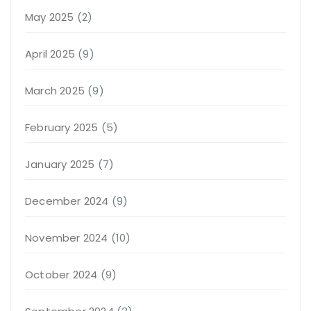
May 2025
(2)
April 2025
(9)
March 2025
(9)
February 2025
(5)
January 2025
(7)
December 2024
(9)
November 2024
(10)
October 2024
(9)