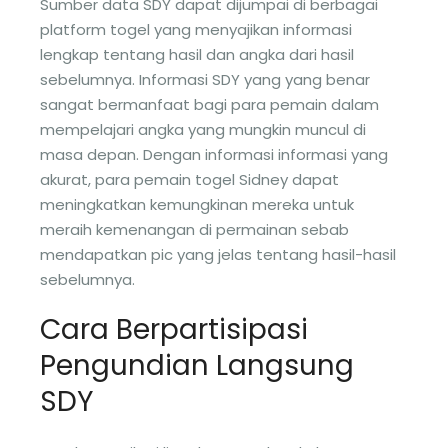
Sumber data SDY dapat dijumpai di berbagai
platform togel yang menyajikan informasi
lengkap tentang hasil dan angka dari hasil
sebelumnya. Informasi SDY yang yang benar
sangat bermanfaat bagi para pemain dalam
mempelajari angka yang mungkin muncul di
masa depan. Dengan informasi informasi yang
akurat, para pemain togel Sidney dapat
meningkatkan kemungkinan mereka untuk
meraih kemenangan di permainan sebab
mendapatkan pic yang jelas tentang hasil-hasil
sebelumnya.
Cara Berpartisipasi
Pengundian Langsung
SDY