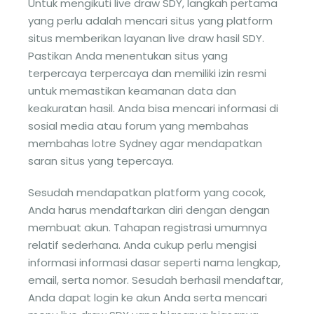
Untuk mengikuti live draw SDY, langkah pertama
yang perlu adalah mencari situs yang platform
situs memberikan layanan live draw hasil SDY.
Pastikan Anda menentukan situs yang
terpercaya terpercaya dan memiliki izin resmi
untuk memastikan keamanan data dan
keakuratan hasil. Anda bisa mencari informasi di
sosial media atau forum yang membahas
membahas lotre Sydney agar mendapatkan
saran situs yang tepercaya.
Sesudah mendapatkan platform yang cocok,
Anda harus mendaftarkan diri dengan dengan
membuat akun. Tahapan registrasi umumnya
relatif sederhana. Anda cukup perlu mengisi
informasi informasi dasar seperti nama lengkap,
email, serta nomor. Sesudah berhasil mendaftar,
Anda dapat login ke akun Anda serta mencari