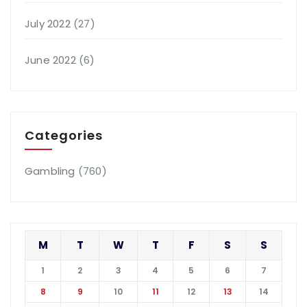
July 2022
(27)
June 2022
(6)
Categories
Gambling
(760)
M
T
W
T
F
S
S
1
2
3
4
5
6
7
8
9
10
11
12
13
14