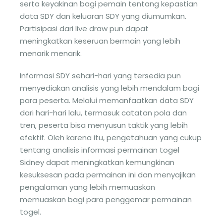
serta keyakinan bagi pemain tentang kepastian
data SDY dan keluaran SDY yang diumumkan.
Partisipasi dari live draw pun dapat
meningkatkan keseruan bermain yang lebih
menarik menarik.
Informasi SDY sehari-hari yang tersedia pun
menyediakan analisis yang lebih mendalam bagi
para peserta. Melalui memanfaatkan data SDY
dari hari-hari lalu, termasuk catatan pola dan
tren, peserta bisa menyusun taktik yang lebih
efektif. Oleh karena itu, pengetahuan yang cukup
tentang analisis informasi permainan togel
Sidney dapat meningkatkan kemungkinan
kesuksesan pada permainan ini dan menyajikan
pengalaman yang lebih memuaskan
memuaskan bagi para penggemar permainan
togel.