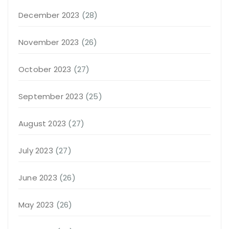
December 2023
(28)
November 2023
(26)
October 2023
(27)
September 2023
(25)
August 2023
(27)
July 2023
(27)
June 2023
(26)
May 2023
(26)