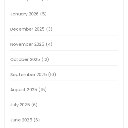
January 2026
(5)
December 2025
(3)
November 2025
(4)
October 2025
(12)
September 2025
(10)
August 2025
(15)
July 2025
(6)
June 2025
(6)