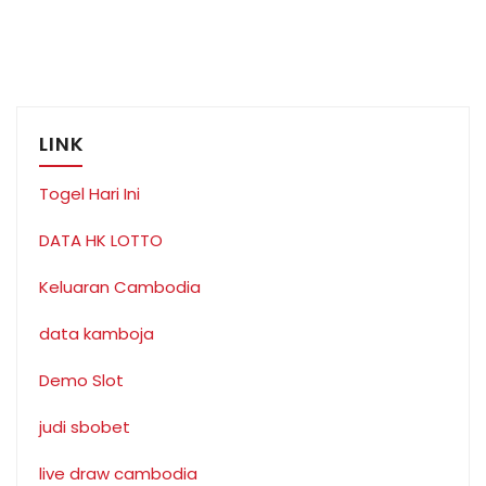
LINK
Togel Hari Ini
DATA HK LOTTO
Keluaran Cambodia
data kamboja
Demo Slot
judi sbobet
live draw cambodia