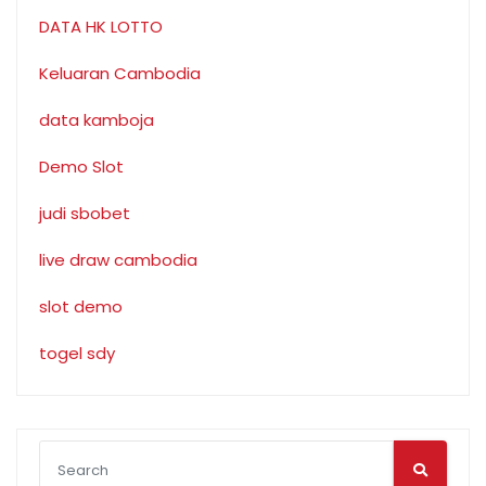
DATA HK LOTTO
Keluaran Cambodia
data kamboja
Demo Slot
judi sbobet
live draw cambodia
slot demo
togel sdy