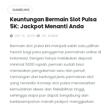
GAMBLING
Keuntungan Bermain Slot Pulsa
5K: Jackpot Menanti Anda
SEP 13, 2025
BY ADMIN
Bermain slot pulsa kini menjadi salah satu pilihan
favorit bagi para penggemar permainan online di
Indonesia. Dengan hanya melakukan deposit
minimal 5000 rupiah, pemain sudah bisa
merasakan pengalaman seru dan penuh
tantangan dari berbagai jenis permainan slot
yang tersedia. Konsep slot pulsa menawarkan
kemudahan akses dan fleksibilitas tinggi,
sehingga siapa pun dapat bergabung dan
berkesempatan meraih jackpot menggiurkan.