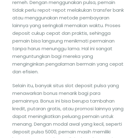
remeh. Dengan menggunakan pulsa, pemain
tidak perlu repot-repot melakukan transfer bank
atau menggunakan metode pembayaran
lainnya yang seringkali memakan waktu. Proses
deposit cukup cepat dan praktis, sehingga
pemain bisa langsung menikmati permainan
tanpa harus menunggu lama. Hal ini sangat
menguntungkan bagi mereka yang
menginginkan pengalaman bermain yang cepat
dan efisien.
Selain itu, banyak situs slot deposit pulsa yang
menawarkan bonus menarik bagi para
pemainnya. Bonus ini bisa berupa tambahan
kredit, putaran gratis, atau promosi lainnya yang
dapat meningkatkan peluang pemain untuk
menang. Dengan modal awal yang kecil, seperti
deposit pulsa 5000, pemain masih memiliki