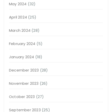
May 2024
(32)
April 2024
(25)
March 2024
(28)
February 2024
(5)
January 2024
(18)
December 2023
(28)
November 2023
(26)
October 2023
(27)
September 2023
(25)