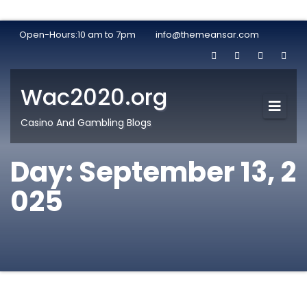
Open-Hours:10 am to 7pm
info@themeansar.com
Wac2020.org
Casino And Gambling Blogs
Day:
September 13, 2
025