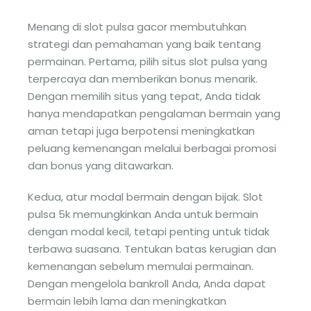
Menang di slot pulsa gacor membutuhkan
strategi dan pemahaman yang baik tentang
permainan. Pertama, pilih situs slot pulsa yang
terpercaya dan memberikan bonus menarik.
Dengan memilih situs yang tepat, Anda tidak
hanya mendapatkan pengalaman bermain yang
aman tetapi juga berpotensi meningkatkan
peluang kemenangan melalui berbagai promosi
dan bonus yang ditawarkan.
Kedua, atur modal bermain dengan bijak. Slot
pulsa 5k memungkinkan Anda untuk bermain
dengan modal kecil, tetapi penting untuk tidak
terbawa suasana. Tentukan batas kerugian dan
kemenangan sebelum memulai permainan.
Dengan mengelola bankroll Anda, Anda dapat
bermain lebih lama dan meningkatkan