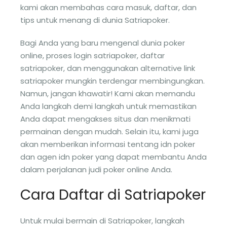
kami akan membahas cara masuk, daftar, dan
tips untuk menang di dunia Satriapoker.
Bagi Anda yang baru mengenal dunia poker
online, proses login satriapoker, daftar
satriapoker, dan menggunakan alternative link
satriapoker mungkin terdengar membingungkan.
Namun, jangan khawatir! Kami akan memandu
Anda langkah demi langkah untuk memastikan
Anda dapat mengakses situs dan menikmati
permainan dengan mudah. Selain itu, kami juga
akan memberikan informasi tentang idn poker
dan agen idn poker yang dapat membantu Anda
dalam perjalanan judi poker online Anda.
Cara Daftar di Satriapoker
Untuk mulai bermain di Satriapoker, langkah