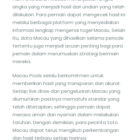
angka yang menjadi hasil dari undian yang telah
dilakukan. Para pemain dapat mengecek hasil ini
melalui berbagai platform yang menyediakan
informasi lengkap mengenai togel Macau. Selain
itu, data Macau yang dihasilkan selama periode
tertentu juga menjadi acuan penting bagi para
pemain dalam merumuskan strategi bermain
mereka.
Macau Pools selalu berkomitmen untuk
memberikan hasil yang transparan dan akurat.
Setiap live draw dan pengeluaran Macau yang
diumumkan pastinya mematuhi standar yang
telah ditetapkan, sehingga pemain dapat
merasa aman dan nyaman dalam melakukan
taruhan. Dengan demikian, para pecinta toto
Macau dapat terus mengikuti perkembangan
dan hasil terbaru setiap harinya.