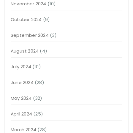
November 2024
(10)
October 2024
(9)
September 2024
(3)
August 2024
(4)
July 2024
(10)
June 2024
(28)
May 2024
(32)
April 2024
(25)
March 2024
(28)