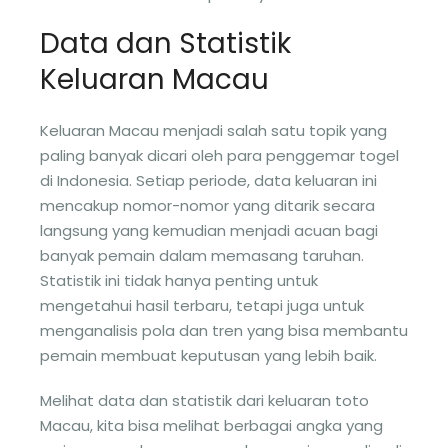
Data dan Statistik
Keluaran Macau
Keluaran Macau menjadi salah satu topik yang
paling banyak dicari oleh para penggemar togel
di Indonesia. Setiap periode, data keluaran ini
mencakup nomor-nomor yang ditarik secara
langsung yang kemudian menjadi acuan bagi
banyak pemain dalam memasang taruhan.
Statistik ini tidak hanya penting untuk
mengetahui hasil terbaru, tetapi juga untuk
menganalisis pola dan tren yang bisa membantu
pemain membuat keputusan yang lebih baik.
Melihat data dan statistik dari keluaran toto
Macau, kita bisa melihat berbagai angka yang