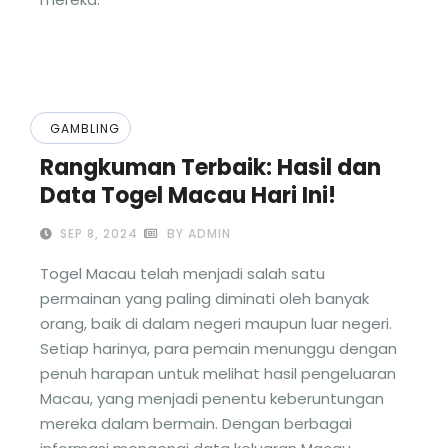
GAMBLING
Rangkuman Terbaik: Hasil dan
Data Togel Macau Hari Ini!
SEP 8, 2024
BY ADMIN
Togel Macau telah menjadi salah satu
permainan yang paling diminati oleh banyak
orang, baik di dalam negeri maupun luar negeri.
Setiap harinya, para pemain menunggu dengan
penuh harapan untuk melihat hasil pengeluaran
Macau, yang menjadi penentu keberuntungan
mereka dalam bermain. Dengan berbagai