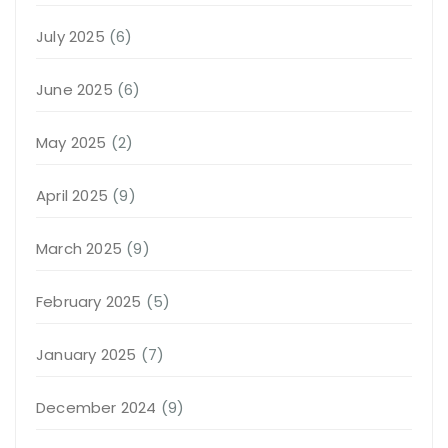
July 2025
(6)
June 2025
(6)
May 2025
(2)
April 2025
(9)
March 2025
(9)
February 2025
(5)
January 2025
(7)
December 2024
(9)