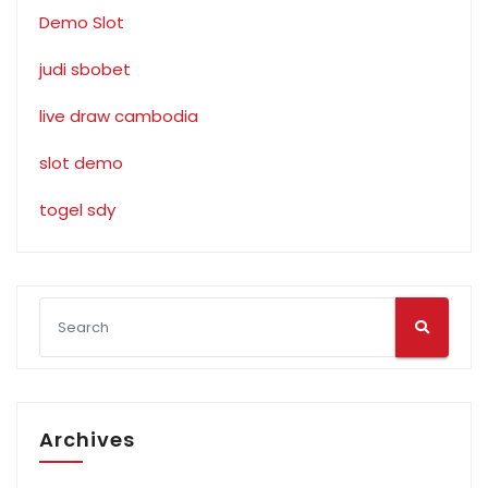
Demo Slot
judi sbobet
live draw cambodia
slot demo
togel sdy
Archives