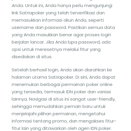
Anda. Untuk ini, Anda hanya perlu mengunjungi
link Satriapoker yang telah terverifikasi dan
memasukkan informasi akun Anda, seperti
username dan password. Pastikan semua data
yang Anda masukkan benar agar proses login
berjalan lancar. Jika Anda lupa password, ada
opsi untuk meresetnya melalui fitur yang
disediakan di situs.
Setelah berhasil login, Anda akan diarahkan ke
halaman utama Satriapoker. Di sini, Anda dapat
menemukan berbagai permainan poker online
yang tersedia, termasuk IDN poker dan variasi
lainnya. Navigasi di situs ini sangat user-friendly,
sehingga memudahkan pemain baru untuk
menjelajahi pilihan permainan, mengetahui
informasi tentang promo, dan mengakses fitur-
fitur lain yang ditawarkan oleh agen IDN poker.