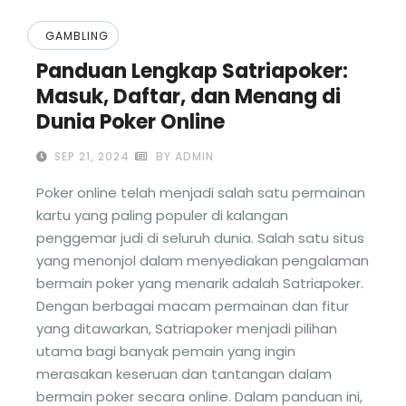
GAMBLING
Panduan Lengkap Satriapoker:
Masuk, Daftar, dan Menang di
Dunia Poker Online
SEP 21, 2024
BY ADMIN
Poker online telah menjadi salah satu permainan
kartu yang paling populer di kalangan
penggemar judi di seluruh dunia. Salah satu situs
yang menonjol dalam menyediakan pengalaman
bermain poker yang menarik adalah Satriapoker.
Dengan berbagai macam permainan dan fitur
yang ditawarkan, Satriapoker menjadi pilihan
utama bagi banyak pemain yang ingin
merasakan keseruan dan tantangan dalam
bermain poker secara online. Dalam panduan ini,