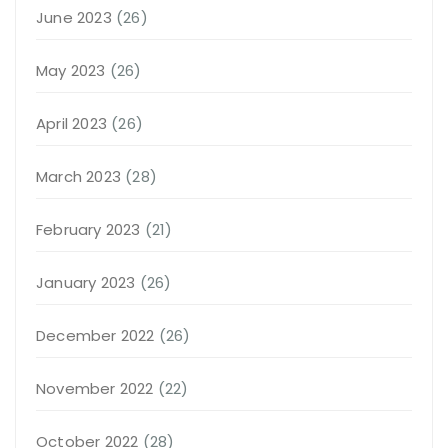
June 2023
(26)
May 2023
(26)
April 2023
(26)
March 2023
(28)
February 2023
(21)
January 2023
(26)
December 2022
(26)
November 2022
(22)
October 2022
(28)