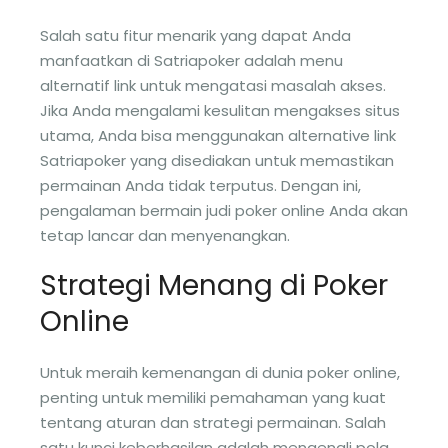
Salah satu fitur menarik yang dapat Anda
manfaatkan di Satriapoker adalah menu
alternatif link untuk mengatasi masalah akses.
Jika Anda mengalami kesulitan mengakses situs
utama, Anda bisa menggunakan alternative link
Satriapoker yang disediakan untuk memastikan
permainan Anda tidak terputus. Dengan ini,
pengalaman bermain judi poker online Anda akan
tetap lancar dan menyenangkan.
Strategi Menang di Poker
Online
Untuk meraih kemenangan di dunia poker online,
penting untuk memiliki pemahaman yang kuat
tentang aturan dan strategi permainan. Salah
satu kunci keberhasilan adalah mengenali pola