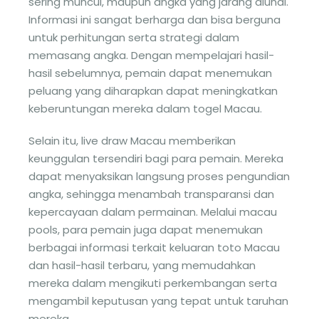
sering muncul, maupun angka yang jarang diundi.
Informasi ini sangat berharga dan bisa berguna
untuk perhitungan serta strategi dalam
memasang angka. Dengan mempelajari hasil-
hasil sebelumnya, pemain dapat menemukan
peluang yang diharapkan dapat meningkatkan
keberuntungan mereka dalam togel Macau.
Selain itu, live draw Macau memberikan
keunggulan tersendiri bagi para pemain. Mereka
dapat menyaksikan langsung proses pengundian
angka, sehingga menambah transparansi dan
kepercayaan dalam permainan. Melalui macau
pools, para pemain juga dapat menemukan
berbagai informasi terkait keluaran toto Macau
dan hasil-hasil terbaru, yang memudahkan
mereka dalam mengikuti perkembangan serta
mengambil keputusan yang tepat untuk taruhan
mereka.