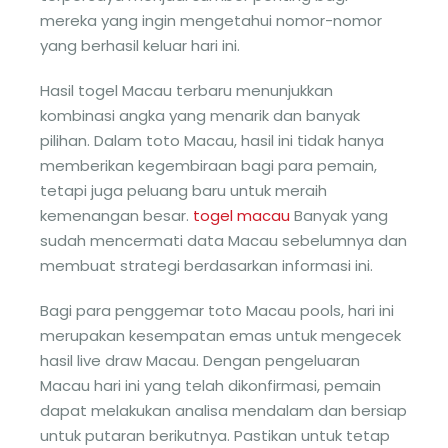
mereka yang ingin mengetahui nomor-nomor
yang berhasil keluar hari ini.
Hasil togel Macau terbaru menunjukkan
kombinasi angka yang menarik dan banyak
pilihan. Dalam toto Macau, hasil ini tidak hanya
memberikan kegembiraan bagi para pemain,
tetapi juga peluang baru untuk meraih
kemenangan besar.
togel macau
Banyak yang
sudah mencermati data Macau sebelumnya dan
membuat strategi berdasarkan informasi ini.
Bagi para penggemar toto Macau pools, hari ini
merupakan kesempatan emas untuk mengecek
hasil live draw Macau. Dengan pengeluaran
Macau hari ini yang telah dikonfirmasi, pemain
dapat melakukan analisa mendalam dan bersiap
untuk putaran berikutnya. Pastikan untuk tetap