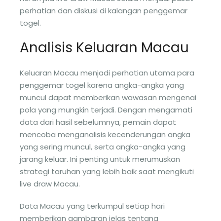
perhatian dan diskusi di kalangan penggemar
togel.
Analisis Keluaran Macau
Keluaran Macau menjadi perhatian utama para
penggemar togel karena angka-angka yang
muncul dapat memberikan wawasan mengenai
pola yang mungkin terjadi. Dengan mengamati
data dari hasil sebelumnya, pemain dapat
mencoba menganalisis kecenderungan angka
yang sering muncul, serta angka-angka yang
jarang keluar. Ini penting untuk merumuskan
strategi taruhan yang lebih baik saat mengikuti
live draw Macau.
Data Macau yang terkumpul setiap hari
memberikan gambaran jelas tentang