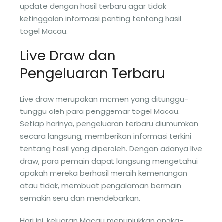
update dengan hasil terbaru agar tidak
ketinggalan informasi penting tentang hasil
togel Macau.
Live Draw dan
Pengeluaran Terbaru
Live draw merupakan momen yang ditunggu-
tunggu oleh para penggemar togel Macau.
Setiap harinya, pengeluaran terbaru diumumkan
secara langsung, memberikan informasi terkini
tentang hasil yang diperoleh. Dengan adanya live
draw, para pemain dapat langsung mengetahui
apakah mereka berhasil meraih kemenangan
atau tidak, membuat pengalaman bermain
semakin seru dan mendebarkan.
Hari ini, keluaran Macau menunjukkan angka-