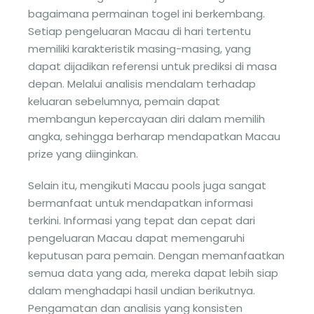
bagaimana permainan togel ini berkembang.
Setiap pengeluaran Macau di hari tertentu
memiliki karakteristik masing-masing, yang
dapat dijadikan referensi untuk prediksi di masa
depan. Melalui analisis mendalam terhadap
keluaran sebelumnya, pemain dapat
membangun kepercayaan diri dalam memilih
angka, sehingga berharap mendapatkan Macau
prize yang diinginkan.
Selain itu, mengikuti Macau pools juga sangat
bermanfaat untuk mendapatkan informasi
terkini. Informasi yang tepat dan cepat dari
pengeluaran Macau dapat memengaruhi
keputusan para pemain. Dengan memanfaatkan
semua data yang ada, mereka dapat lebih siap
dalam menghadapi hasil undian berikutnya.
Pengamatan dan analisis yang konsisten