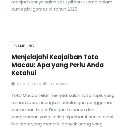
menjadikannya salah satu pilihan utama dalam
dunia pkv games di tahun 2025.
GAMBLING
Menjelajahi Keajaiban Toto
Macau: Apa yang Perlu Anda
Ketahui
NOV 11, 2025
BY ADMIN
Toto Macau telah menjadi salah satu topik yang
ramai diperbincangkan di kalangan penggemar
permainan togel. Dengan keluaran dan
pengeluaran yang sering diperbarui, serta event
live draw yang menarik, banyak orang yang