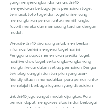
yang menyenangkan dan aman. Uni4D
menyediakan berbagai jenis permainan togel,
termasuk toto togel dan togel online, yang
memungkinkan pemain untuk memilih angka
favorit mereka dan memasang taruhan dengan
mudah.
Website Uni4D dirancang untuk memberikan
informasi terkini mengenai togel hari ini.
Pengguna dapat menemukan prediksi togel,
hasil live draw togel, serta angka-angka yang
mungkin keluar dalam setiap permainan. Dengan
teknologi canggih dan tampilan yang user-
friendly, situs ini memudahkan para pemain untuk
menjelajahi berbagai layanan yang disediakan.
Link Uni4D juga sangat mudah dijangkau. Para
pemain dapat mengakses situs ini dari berbagai