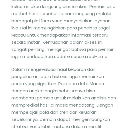
keluaran akan langsung diumumkan. Pemain bisa
melihat hasil tersebut secara langsung melalui
berbagai platform yang menyediakan layanan
live. Hal ini memungkinkan para pencinta togel
Macau untuk mendapatkan informasi terbaru
secara instan. Kemudahan dalam akses ini
sangat penting, mengingat bahwa para pemain
ingin mendapatkan update secara real-time.
Dalam mengevaluasi hasil keluaran dan
pengeluaran, data historis juga memainkan
peran yang signifikan. Rekapan data Macau
dengan angka-angka sebelumnya bisa
membantu pemain untuk melakukan analisis dan
memprediksi hasil di masa mendatang. Dengan
mempelajari pola dan tren dari keluaran
sebelumnya, pemain dapat mengembangkan
strategi yang lebih matang dalam memilih