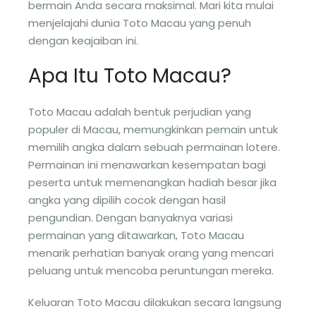
bermain Anda secara maksimal. Mari kita mulai
menjelajahi dunia Toto Macau yang penuh
dengan keajaiban ini.
Apa Itu Toto Macau?
Toto Macau adalah bentuk perjudian yang
populer di Macau, memungkinkan pemain untuk
memilih angka dalam sebuah permainan lotere.
Permainan ini menawarkan kesempatan bagi
peserta untuk memenangkan hadiah besar jika
angka yang dipilih cocok dengan hasil
pengundian. Dengan banyaknya variasi
permainan yang ditawarkan, Toto Macau
menarik perhatian banyak orang yang mencari
peluang untuk mencoba peruntungan mereka.
Keluaran Toto Macau dilakukan secara langsung