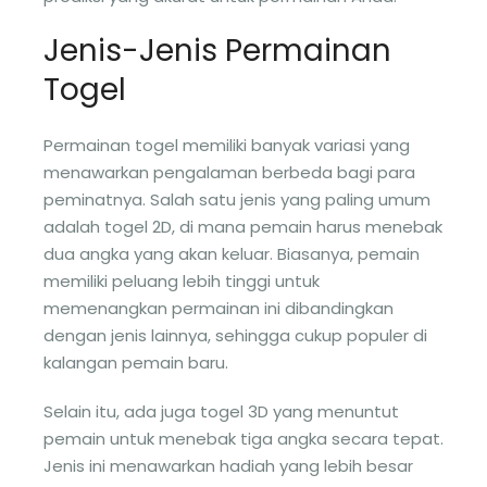
Jenis-Jenis Permainan
Togel
Permainan togel memiliki banyak variasi yang
menawarkan pengalaman berbeda bagi para
peminatnya. Salah satu jenis yang paling umum
adalah togel 2D, di mana pemain harus menebak
dua angka yang akan keluar. Biasanya, pemain
memiliki peluang lebih tinggi untuk
memenangkan permainan ini dibandingkan
dengan jenis lainnya, sehingga cukup populer di
kalangan pemain baru.
Selain itu, ada juga togel 3D yang menuntut
pemain untuk menebak tiga angka secara tepat.
Jenis ini menawarkan hadiah yang lebih besar