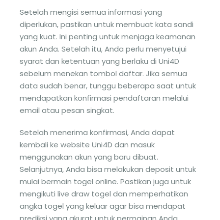
Setelah mengisi semua informasi yang
diperlukan, pastikan untuk membuat kata sandi
yang kuat. Ini penting untuk menjaga keamanan
akun Anda. Setelah itu, Anda perlu menyetujui
syarat dan ketentuan yang berlaku di Uni4D
sebelum menekan tombol daftar. Jika semua
data sudah benar, tunggu beberapa saat untuk
mendapatkan konfirmasi pendaftaran melalui
email atau pesan singkat.
Setelah menerima konfirmasi, Anda dapat
kembali ke website Uni4D dan masuk
menggunakan akun yang baru dibuat.
Selanjutnya, Anda bisa melakukan deposit untuk
mulai bermain togel online. Pastikan juga untuk
mengikuti live draw togel dan memperhatikan
angka togel yang keluar agar bisa mendapat
prediksi yang akurat untuk permainan Anda.