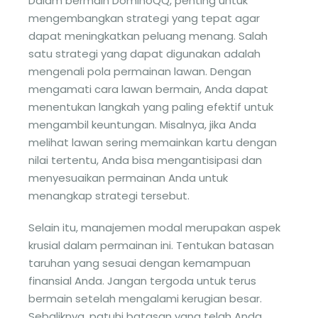
Dalam bermain DominoQQ, penting untuk
mengembangkan strategi yang tepat agar
dapat meningkatkan peluang menang. Salah
satu strategi yang dapat digunakan adalah
mengenali pola permainan lawan. Dengan
mengamati cara lawan bermain, Anda dapat
menentukan langkah yang paling efektif untuk
mengambil keuntungan. Misalnya, jika Anda
melihat lawan sering memainkan kartu dengan
nilai tertentu, Anda bisa mengantisipasi dan
menyesuaikan permainan Anda untuk
menangkap strategi tersebut.
Selain itu, manajemen modal merupakan aspek
krusial dalam permainan ini. Tentukan batasan
taruhan yang sesuai dengan kemampuan
finansial Anda. Jangan tergoda untuk terus
bermain setelah mengalami kerugian besar.
Sebaliknya, patuhi batasan yang telah Anda