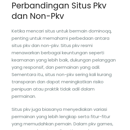
Perbandingan Situs Pkv
dan Non-Pkv
Ketika mencari situs untuk bermain dominoqq,
penting untuk memahami perbedaan antara
situs pkv dan non-pkv. Situs pkv resmi
menawarkan berbagai keuntungan seperti
keamanan yang lebih baik, dukungan pelanggan
yang responsif, dan permainan yang adil.
Sementara itu, situs non-pkv sering kali kurang
transparan dan dapat meningkatkan risiko
penipuan atau praktik tidak adil dalam
permainan.
Situs pkv juga biasanya menyediakan variasi
permainan yang lebih lengkap serta fitur-fitur
yang memudahkan pemain. Dalam pkv games,