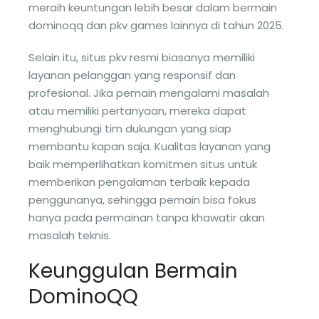
meraih keuntungan lebih besar dalam bermain
dominoqq dan pkv games lainnya di tahun 2025.
Selain itu, situs pkv resmi biasanya memiliki
layanan pelanggan yang responsif dan
profesional. Jika pemain mengalami masalah
atau memiliki pertanyaan, mereka dapat
menghubungi tim dukungan yang siap
membantu kapan saja. Kualitas layanan yang
baik memperlihatkan komitmen situs untuk
memberikan pengalaman terbaik kepada
penggunanya, sehingga pemain bisa fokus
hanya pada permainan tanpa khawatir akan
masalah teknis.
Keunggulan Bermain
DominoQQ