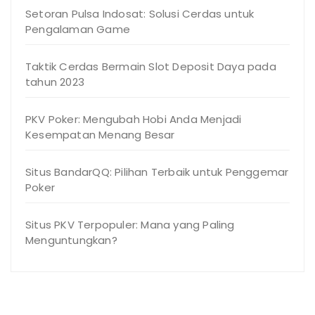
Setoran Pulsa Indosat: Solusi Cerdas untuk
Pengalaman Game
Taktik Cerdas Bermain Slot Deposit Daya pada
tahun 2023
PKV Poker: Mengubah Hobi Anda Menjadi
Kesempatan Menang Besar
Situs BandarQQ: Pilihan Terbaik untuk Penggemar
Poker
Situs PKV Terpopuler: Mana yang Paling
Menguntungkan?