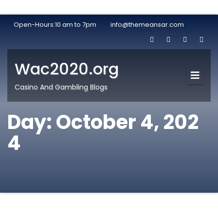
Open-Hours:10 am to 7pm
info@themeansar.com
Wac2020.org
Casino And Gambling Blogs
Day:
October 4, 202
4