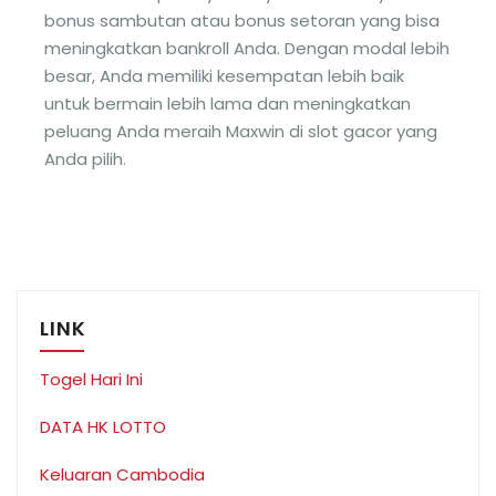
bonus sambutan atau bonus setoran yang bisa
meningkatkan bankroll Anda. Dengan modal lebih
besar, Anda memiliki kesempatan lebih baik
untuk bermain lebih lama dan meningkatkan
peluang Anda meraih Maxwin di slot gacor yang
Anda pilih.
LINK
Togel Hari Ini
DATA HK LOTTO
Keluaran Cambodia