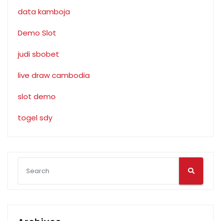
data kamboja
Demo Slot
judi sbobet
live draw cambodia
slot demo
togel sdy