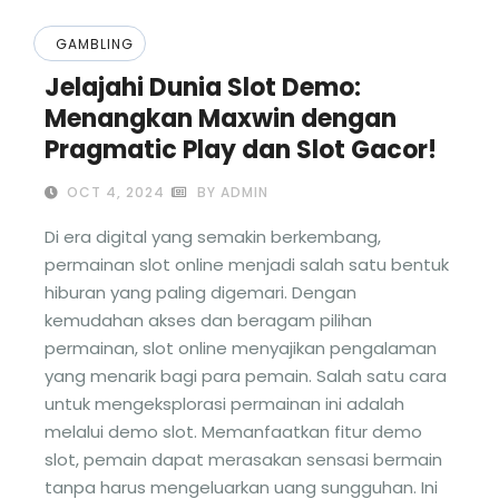
GAMBLING
Jelajahi Dunia Slot Demo:
Menangkan Maxwin dengan
Pragmatic Play dan Slot Gacor!
OCT 4, 2024
BY ADMIN
Di era digital yang semakin berkembang,
permainan slot online menjadi salah satu bentuk
hiburan yang paling digemari. Dengan
kemudahan akses dan beragam pilihan
permainan, slot online menyajikan pengalaman
yang menarik bagi para pemain. Salah satu cara
untuk mengeksplorasi permainan ini adalah
melalui demo slot. Memanfaatkan fitur demo
slot, pemain dapat merasakan sensasi bermain
tanpa harus mengeluarkan uang sungguhan. Ini