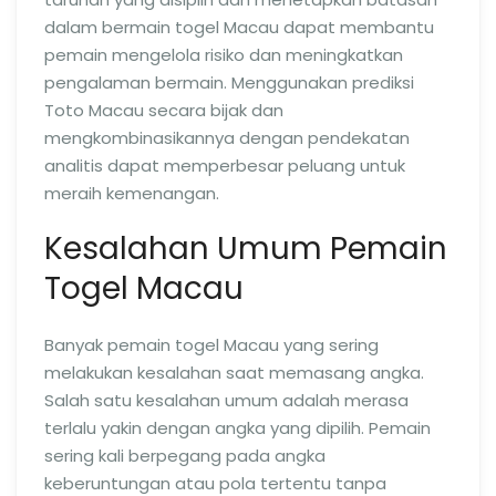
dalam bermain togel Macau dapat membantu
pemain mengelola risiko dan meningkatkan
pengalaman bermain. Menggunakan prediksi
Toto Macau secara bijak dan
mengkombinasikannya dengan pendekatan
analitis dapat memperbesar peluang untuk
meraih kemenangan.
Kesalahan Umum Pemain
Togel Macau
Banyak pemain togel Macau yang sering
melakukan kesalahan saat memasang angka.
Salah satu kesalahan umum adalah merasa
terlalu yakin dengan angka yang dipilih. Pemain
sering kali berpegang pada angka
keberuntungan atau pola tertentu tanpa