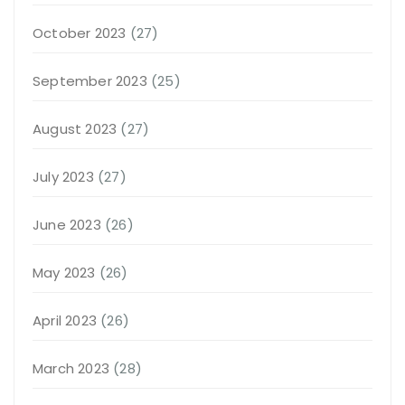
October 2023
(27)
September 2023
(25)
August 2023
(27)
July 2023
(27)
June 2023
(26)
May 2023
(26)
April 2023
(26)
March 2023
(28)