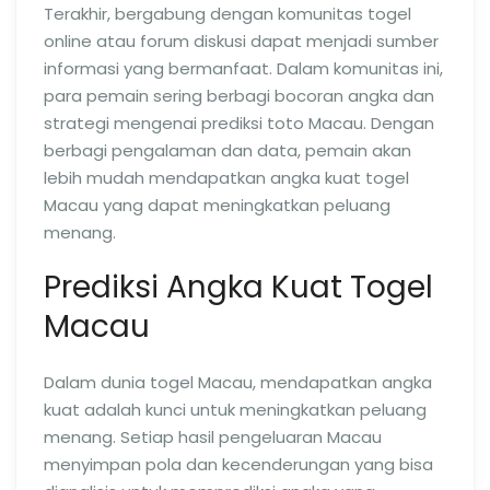
Terakhir, bergabung dengan komunitas togel
online atau forum diskusi dapat menjadi sumber
informasi yang bermanfaat. Dalam komunitas ini,
para pemain sering berbagi bocoran angka dan
strategi mengenai prediksi toto Macau. Dengan
berbagi pengalaman dan data, pemain akan
lebih mudah mendapatkan angka kuat togel
Macau yang dapat meningkatkan peluang
menang.
Prediksi Angka Kuat Togel
Macau
Dalam dunia togel Macau, mendapatkan angka
kuat adalah kunci untuk meningkatkan peluang
menang. Setiap hasil pengeluaran Macau
menyimpan pola dan kecenderungan yang bisa