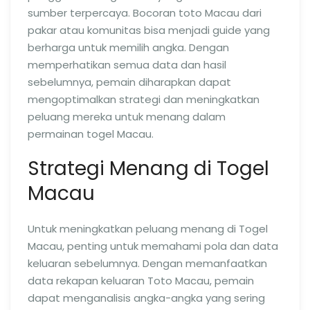
sumber terpercaya. Bocoran toto Macau dari
pakar atau komunitas bisa menjadi guide yang
berharga untuk memilih angka. Dengan
memperhatikan semua data dan hasil
sebelumnya, pemain diharapkan dapat
mengoptimalkan strategi dan meningkatkan
peluang mereka untuk menang dalam
permainan togel Macau.
Strategi Menang di Togel
Macau
Untuk meningkatkan peluang menang di Togel
Macau, penting untuk memahami pola dan data
keluaran sebelumnya. Dengan memanfaatkan
data rekapan keluaran Toto Macau, pemain
dapat menganalisis angka-angka yang sering