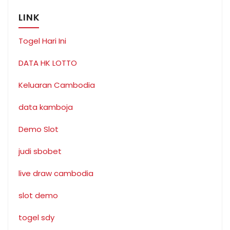
LINK
Togel Hari Ini
DATA HK LOTTO
Keluaran Cambodia
data kamboja
Demo Slot
judi sbobet
live draw cambodia
slot demo
togel sdy