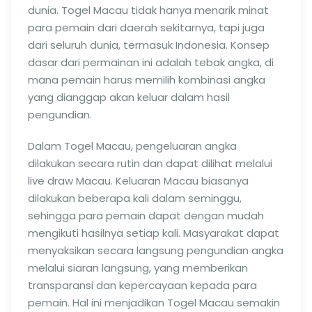
dunia. Togel Macau tidak hanya menarik minat
para pemain dari daerah sekitarnya, tapi juga
dari seluruh dunia, termasuk Indonesia. Konsep
dasar dari permainan ini adalah tebak angka, di
mana pemain harus memilih kombinasi angka
yang dianggap akan keluar dalam hasil
pengundian.
Dalam Togel Macau, pengeluaran angka
dilakukan secara rutin dan dapat dilihat melalui
live draw Macau. Keluaran Macau biasanya
dilakukan beberapa kali dalam seminggu,
sehingga para pemain dapat dengan mudah
mengikuti hasilnya setiap kali. Masyarakat dapat
menyaksikan secara langsung pengundian angka
melalui siaran langsung, yang memberikan
transparansi dan kepercayaan kepada para
pemain. Hal ini menjadikan Togel Macau semakin