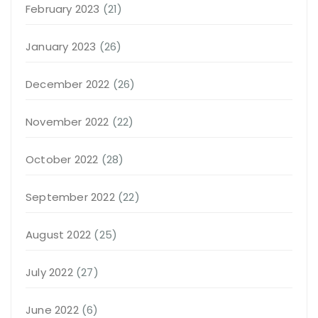
February 2023
(21)
January 2023
(26)
December 2022
(26)
November 2022
(22)
October 2022
(28)
September 2022
(22)
August 2022
(25)
July 2022
(27)
June 2022
(6)