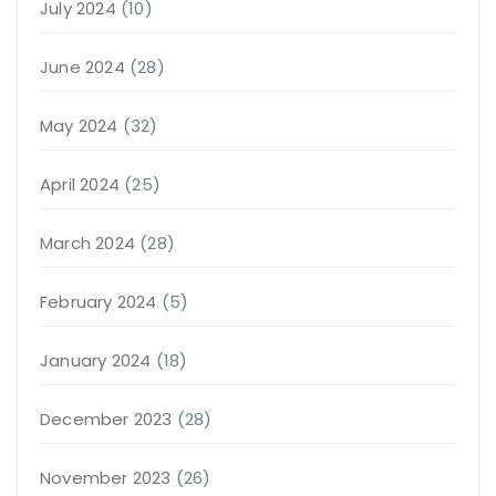
July 2024
(10)
June 2024
(28)
May 2024
(32)
April 2024
(25)
March 2024
(28)
February 2024
(5)
January 2024
(18)
December 2023
(28)
November 2023
(26)