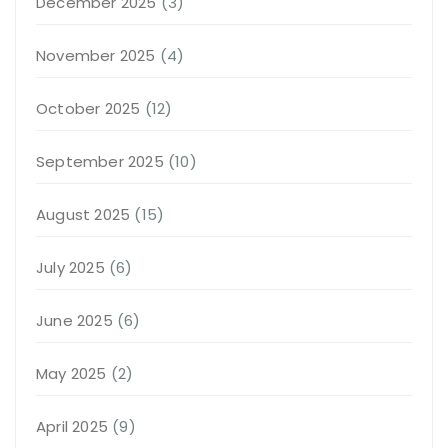
December 2025
(3)
November 2025
(4)
October 2025
(12)
September 2025
(10)
August 2025
(15)
July 2025
(6)
June 2025
(6)
May 2025
(2)
April 2025
(9)